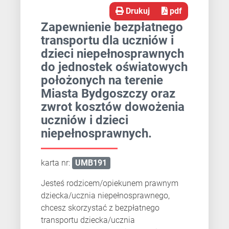
Drukuj
pdf
Zapewnienie bezpłatnego
transportu dla uczniów i
dzieci niepełnosprawnych
do jednostek oświatowych
położonych na terenie
Miasta Bydgoszczy oraz
zwrot kosztów dowożenia
uczniów i dzieci
niepełnosprawnych.
karta nr:
UMB191
Jesteś rodzicem/opiekunem prawnym
dziecka/ucznia niepełnosprawnego,
chcesz skorzystać z bezpłatnego
transportu dziecka/ucznia