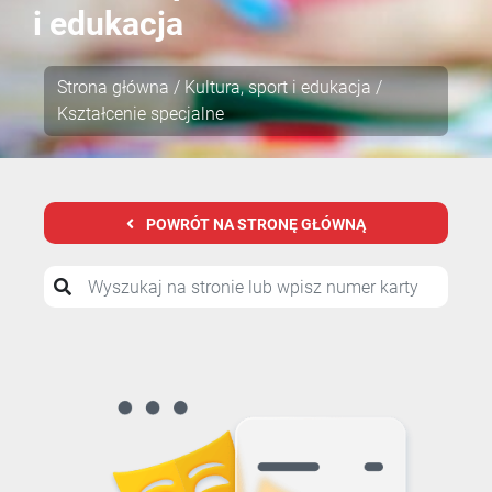
i edukacja
Strona główna
/
Kultura, sport i edukacja
/
Kształcenie specjalne
POWRÓT NA STRONĘ GŁÓWNĄ