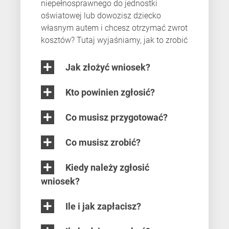
niepełnosprawnego do jednostki
oświatowej lub dowozisz dziecko
własnym autem i chcesz otrzymać zwrot
kosztów? Tutaj wyjaśniamy, jak to zrobić
Jak złożyć wniosek?
Kto powinien zgłosić?
Co musisz przygotować?
Co musisz zrobić?
Kiedy należy zgłosić
wniosek?
Ile i jak zapłacisz?