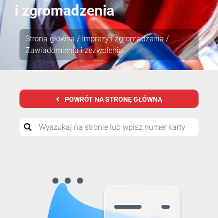
i zgromadzenia
Strona główna
/
Imprezy i zgromadzenia
/
Zawiadomienia i zezwolenia
POWRÓT NA STRONĘ GŁÓWNĄ