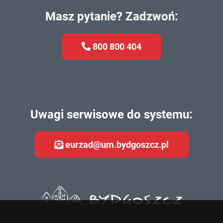
Masz pytanie? Zadzwoń:
800 800 404
Uwagi serwisowe do systemu:
eurzad@um.bydgoszcz.pl