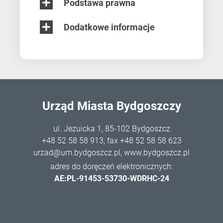
Podstawa prawna
Dodatkowe informacje
Urząd Miasta Bydgoszczy
ul. Jezuicka 1, 85-102 Bydgoszcz
+48 52 58 58 913
, fax +48 52 58 58 623
urzad@um.bydgoszcz.pl
,
www.bydgoszcz.pl
adres do doręczeń elektronicznych:
AE:PL-91453-53730-WDRHC-24