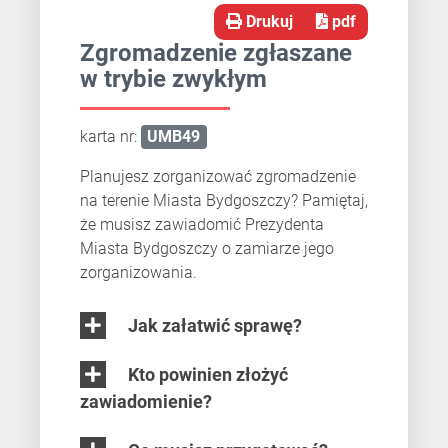
Drukuj
pdf
Zgromadzenie zgłaszane
w trybie zwykłym
karta nr:
UMB49
Planujesz zorganizować zgromadzenie
na terenie Miasta Bydgoszczy? Pamiętaj,
że musisz zawiadomić Prezydenta
Miasta Bydgoszczy o zamiarze jego
zorganizowania.
Jak załatwić sprawę?
Kto powinien złożyć
zawiadomienie?