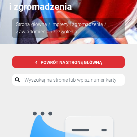
i zgromadzenia
Strona główna
/
Imprezy i zgromadzenia
/
Zawiadomienia i zezwolenia
POWRÓT NA STRONĘ GŁÓWNĄ