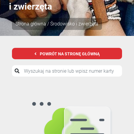
i zwierzęta
Strona główna
/ Środowisko i zwierzęta
POWRÓT NA STRONĘ GŁÓWNĄ