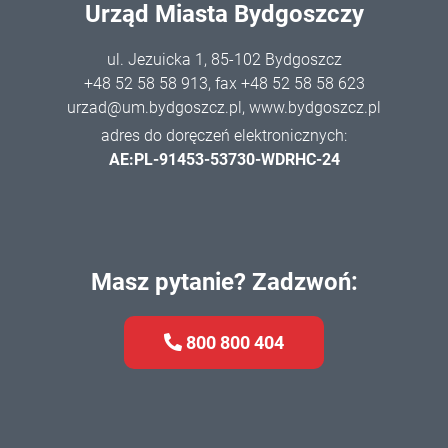
Urząd Miasta Bydgoszczy
ul. Jezuicka 1, 85-102 Bydgoszcz
+48 52 58 58 913
, fax +48 52 58 58 623
urzad@um.bydgoszcz.pl
,
www.bydgoszcz.pl
adres do doręczeń elektronicznych:
AE:PL-91453-53730-WDRHC-24
Masz pytanie? Zadzwoń:
800 800 404