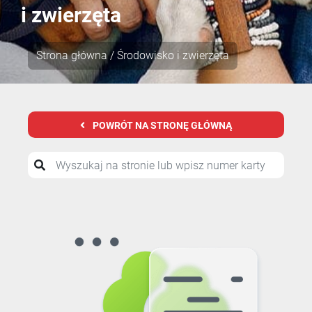
i zwierzęta
Strona główna
/ Środowisko i zwierzęta
POWRÓT NA STRONĘ GŁÓWNĄ