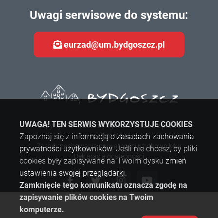
Uwagi serwisowe do systemu:
eurzad@um.bydgoszcz.pl
UWAGA! TEN SERWIS WYKORZYSTUJE COOKIES
Copyright © Miasto Bydgoszcz. Wszelkie prawa
Zapoznaj się z informacją o
zastrzeżone.
zasadach zachowania
Zasady zachowania prywatności użytkowników
prywatności użytkowników
. Jeśli nie chcesz, by pliki
Deklaracja dostępności
cookies były zapisywane na Twoim dysku
zmień
ustawienia swojej przeglądarki
.
Zamknięcie tego komunikatu oznacza zgodę na
zapisywanie plików cookies na Twoim
komputerze.