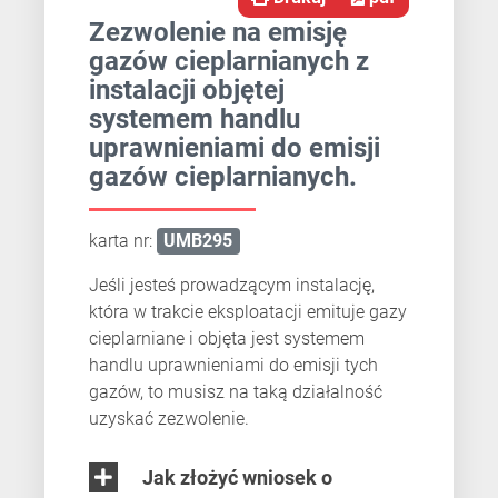
Zezwolenie na emisję
gazów cieplarnianych z
instalacji objętej
systemem handlu
uprawnieniami do emisji
gazów cieplarnianych.
karta nr:
UMB295
Jeśli jesteś prowadzącym instalację,
która w trakcie eksploatacji emituje gazy
cieplarniane i objęta jest systemem
handlu uprawnieniami do emisji tych
gazów, to musisz na taką działalność
uzyskać zezwolenie.
Jak złożyć wniosek o