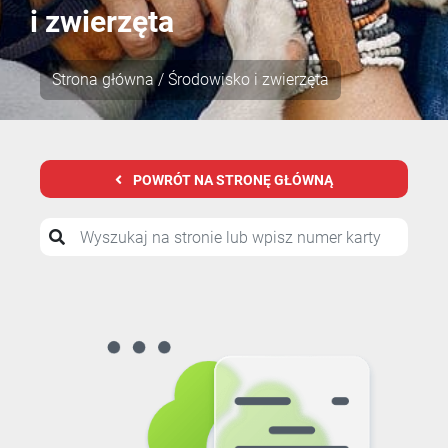
i zwierzęta
Strona główna
/ Środowisko i zwierzęta
POWRÓT NA STRONĘ GŁÓWNĄ