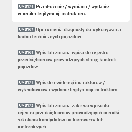
Przedłużenie / wymiana / wydanie
UMB178
wtórnika legitymacji instruktora.
Uprawnienia diagnosty do wykonywania
UMB169
badań technicznych pojazdów
Wpis lub zmiana wpisu do rejestru
UMB168
przedsiębiorców prowadzących stację kontroli
pojazdów
Wpis do ewidencji instruktorów /
UMB171
wykładowców i wydanie legitymacji instruktora
Wpis lub zmiana zakresu wpisu do
UMB172
rejestru przedsiębiorców prowadzących ośrodki
szkolenia kandydatów na kierowców lub
motorniczych.