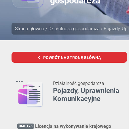
gospodarcza
Strona główna
/
Działalność gospodarcza
/ Pojazdy, Up
POWRÓT NA STRONĘ GŁÓWNĄ
Działalność gospodarcza
Pojazdy, Uprawnienia
Komunikacyjne
Licencja na wykonywanie krajowego
UMB175