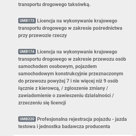
transportu drogowego taksówką.
Licencja na wykonywanie krajowego
UMB173
transportu drogowego w zakresie pośrednictwa
przy przewozie rzeczy
Licencja na wykonywanie krajowego
UMB174
transportu drogowego w zakresie przewozu osób
samochodem osobowym, pojazdem
samochodowym konstrukcyjnie przeznaczonym
do przewozu powyżej 7 i nie więcej niż 9 osób
łącznie z kierowcą, / zgłoszenie zmiany /
zawiadomienie o zawieszeniu działalności /
zrzeczeniu się licencji
Profesjonalna rejestracja pojazdu - jazda
UMB220
testowa i jednostka badawcza producenta