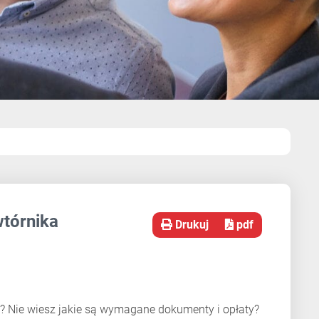
wtórnika
Drukuj
pdf
dy? Nie wiesz jakie są wymagane dokumenty i opłaty?