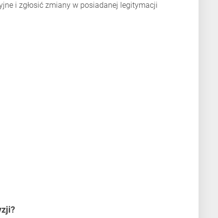
jne i zgłosić zmiany w posiadanej legitymacji
zji?