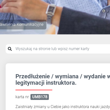
rawnienia Komunikacyjne
Przedłużenie / wymiana / wydanie 
legitymacji instruktora.
karta nr:
UMB178
Zaistniały zmiany u Ciebie jako instruktora nauki jaz