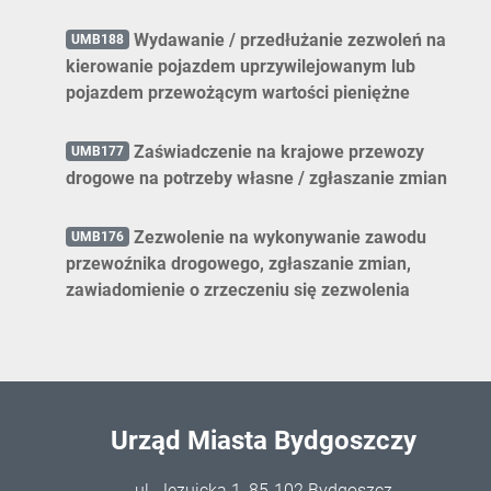
Wydawanie / przedłużanie zezwoleń na
UMB188
kierowanie pojazdem uprzywilejowanym lub
pojazdem przewożącym wartości pieniężne
Zaświadczenie na krajowe przewozy
UMB177
drogowe na potrzeby własne / zgłaszanie zmian
Zezwolenie na wykonywanie zawodu
UMB176
przewoźnika drogowego, zgłaszanie zmian,
zawiadomienie o zrzeczeniu się zezwolenia
Urząd Miasta Bydgoszczy
ul. Jezuicka 1, 85-102 Bydgoszcz