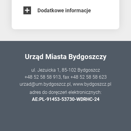
Dodatkowe informacje
Urząd Miasta Bydgoszczy
ul. Jezuicka 1, 85-102 Bydgoszcz
+48 52 58 58 913
, fax +48 52 58 58 623
urzad@um.bydgoszcz.pl
,
www.bydgoszcz.pl
adres do doręczeń elektronicznych:
AE:PL-91453-53730-WDRHC-24