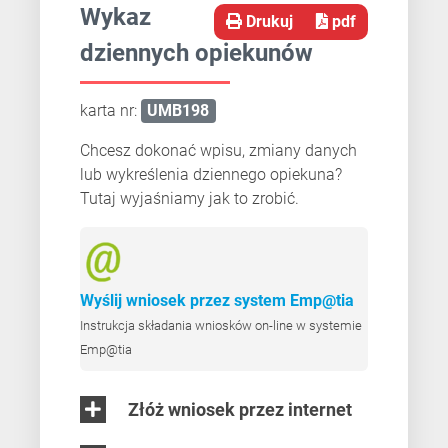
Wykaz
Drukuj
pdf
dziennych opiekunów
karta nr:
UMB198
Chcesz dokonać wpisu, zmiany danych
lub wykreślenia dziennego opiekuna?
Tutaj wyjaśniamy jak to zrobić.
Wyślij wniosek przez system Emp@tia
Instrukcja składania wniosków on-line w systemie
Emp@tia
Złóż wniosek przez internet