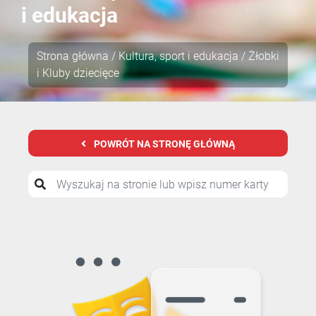
i edukacja
Strona główna
/
Kultura, sport i edukacja
/ Żłobki
i Kluby dziecięce
POWRÓT NA STRONĘ GŁÓWNĄ