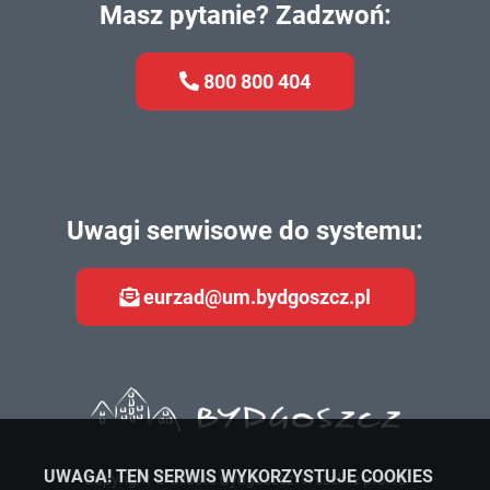
Masz pytanie? Zadzwoń:
800 800 404
Uwagi serwisowe do systemu:
eurzad@um.bydgoszcz.pl
UWAGA! TEN SERWIS WYKORZYSTUJE COOKIES
Copyright © Miasto Bydgoszcz. Wszelkie prawa