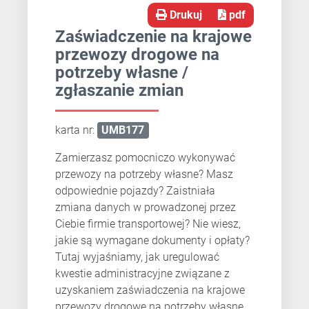
Drukuj
pdf
Zaświadczenie na krajowe
przewozy drogowe na
potrzeby własne /
zgłaszanie zmian
karta nr:
UMB177
Zamierzasz pomocniczo wykonywać
przewozy na potrzeby własne? Masz
odpowiednie pojazdy? Zaistniała
zmiana danych w prowadzonej przez
Ciebie firmie transportowej? Nie wiesz,
jakie są wymagane dokumenty i opłaty?
Tutaj wyjaśniamy, jak uregulować
kwestie administracyjne związane z
uzyskaniem zaświadczenia na krajowe
przewozy drogowe na potrzeby własne