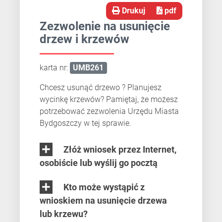
Drukuj
pdf
Zezwolenie na usunięcie
drzew i krzewów
karta nr:
UMB261
Chcesz usunąć drzewo ? Planujesz
wycinkę krzewów? Pamiętaj, że możesz
potrzebować zezwolenia Urzędu Miasta
Bydgoszczy w tej sprawie.
Złóż wniosek przez Internet,
osobiście lub wyślij go pocztą
Kto może wystąpić z
wnioskiem na usunięcie drzewa
lub krzewu?