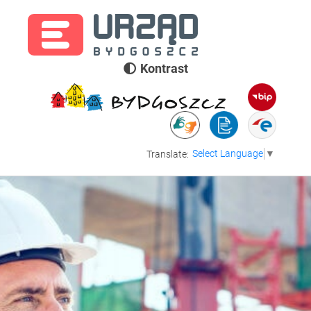
Kontrast
Select Language
▼
Translate: