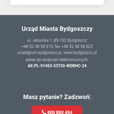
Urząd Miasta Bydgoszczy
ul. Jezuicka 1, 85-102 Bydgoszcz
+48 52 58 58 913
, fax +48 52 58 58 623
urzad@um.bydgoszcz.pl
,
www.bydgoszcz.pl
adres do doręczeń elektronicznych:
AE:PL-91453-53730-WDRHC-24
Masz pytanie? Zadzwoń:
800 800 404