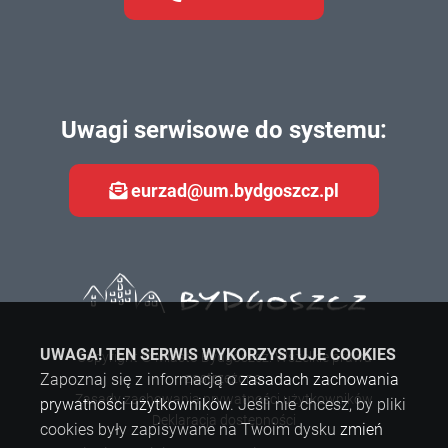
Uwagi serwisowe do systemu:
eurzad@um.bydgoszcz.pl
UWAGA! TEN SERWIS WYKORZYSTUJE COOKIES
Copyright © Miasto Bydgoszcz. Wszelkie prawa
Zapoznaj się z informacją o
zastrzeżone.
zasadach zachowania
Zasady zachowania prywatności użytkowników
prywatności użytkowników
. Jeśli nie chcesz, by pliki
Deklaracja dostępności
cookies były zapisywane na Twoim dysku
zmień