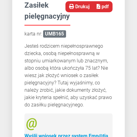
Zasiłek
Drukuj
pdf
pielęgnacyjny
karta nr:
UMB165
Jesteś rodzicem niepełnosprawnego
dziecka, osobą niepełnosprawną w
stopniu umiarkowanym lub znacznym,
albo osobą która ukończyła 75 lat? Nie
wiesz jak złożyć wniosek o zasiłek
pielęgnacyjny? Tutaj wyjaśnimy, co
należy zrobić, jakie dokumenty złożyć,
jakie kryteria spełnić, aby uzyskać prawo
do zasiłku pielęgnacyjnego.
Wyślij wniosek przez system Emp@tia