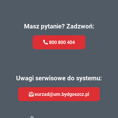
Masz pytanie? Zadzwoń:
800 800 404
Uwagi serwisowe do systemu:
eurzad@um.bydgoszcz.pl