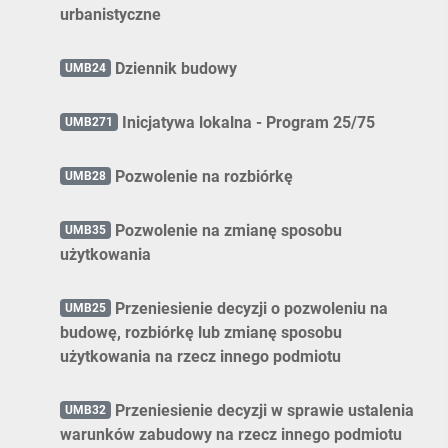
urbanistyczne
Dziennik budowy
UMB24
Inicjatywa lokalna - Program 25/75
UMB271
Pozwolenie na rozbiórkę
UMB28
Pozwolenie na zmianę sposobu
UMB35
użytkowania
Przeniesienie decyzji o pozwoleniu na
UMB25
budowę, rozbiórkę lub zmianę sposobu
użytkowania na rzecz innego podmiotu
Przeniesienie decyzji w sprawie ustalenia
UMB32
warunków zabudowy na rzecz innego podmiotu