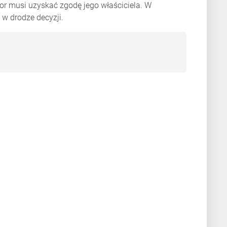
stor musi uzyskać zgodę jego właściciela. W
 w drodze decyzji.