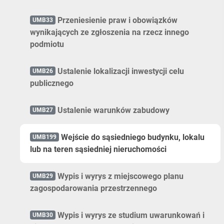
Przeniesienie praw i obowiązków
UMB33
wynikających ze zgłoszenia na rzecz innego
podmiotu
Ustalenie lokalizacji inwestycji celu
UMB26
publicznego
Ustalenie warunków zabudowy
UMB27
Wejście do sąsiedniego budynku, lokalu
UMB199
lub na teren sąsiedniej nieruchomości
Wypis i wyrys z miejscowego planu
UMB29
zagospodarowania przestrzennego
Wypis i wyrys ze studium uwarunkowań i
UMB30