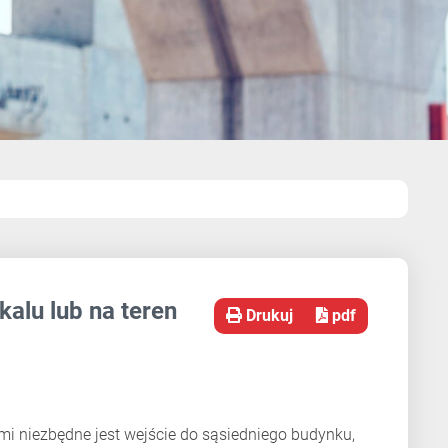
kalu lub na teren
Drukuj
pdf
i niezbędne jest wejście do sąsiedniego budynku,