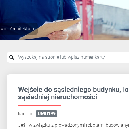
wo i Architektura
Wejście do sąsiedniego budynku, lo
sąsiedniej nieruchomości
karta nr:
UMB199
Jeśli w związku z prowadzonymi robotami budowlanym