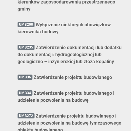
kierunków zagospodarowania przestrzennego
gminy
Wyłączenie niektórych obowiązków
UMB200
kierownika budowy
Zatwierdzenie dokumentacji lub dodatku
UMB235
do dokumentacji: hydrogeologicznej lub
geologiczno – inżynierskiej lub złoża kopaliny
Zatwierdzenie projektu budowlanego
UMB36
Zatwierdzenie projektu budowlanego i
UMB34
udzielenie pozwolenia na budowę
Zatwierdzenie projektu budowlanego i
UMB272
udzielenie pozwolenia na budowę tymczasowego
obiektu budowlanego