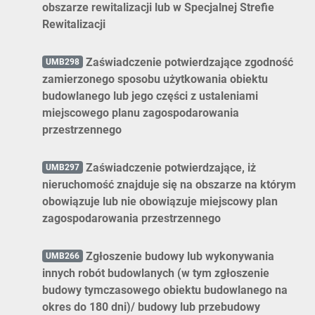
obszarze rewitalizacji lub w Specjalnej Strefie
Rewitalizacji
Zaświadczenie potwierdzające zgodność
UMB298
zamierzonego sposobu użytkowania obiektu
budowlanego lub jego części z ustaleniami
miejscowego planu zagospodarowania
przestrzennego
Zaświadczenie potwierdzające, iż
UMB297
nieruchomość znajduje się na obszarze na którym
obowiązuje lub nie obowiązuje miejscowy plan
zagospodarowania przestrzennego
Zgłoszenie budowy lub wykonywania
UMB266
innych robót budowlanych (w tym zgłoszenie
budowy tymczasowego obiektu budowlanego na
okres do 180 dni)/ budowy lub przebudowy