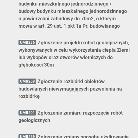
budynku mieszkalnego jednorodzinnego /
budowy budynku mieszkalnego jednorodzinnego
o powierzchni zabudowy do 70m2, o którym
mowa w art. 29 ust. 1 pkt 1a Pr. budowlanego
Zgłoszenie projektu robót geologicznych,
UMB236
wykonywanych w celu wykorzystania ciepła Ziemi
lub wykopów oraz otworów wietniczych do
głębokości 30m
Zgłoszenie rozbiórki obiektów
UMB268
budowlanych niewymagających pozwolenia na
rozbiórkę
Zgłoszenie zamiaru rozpoczęcia robót
UMB201
geologicznych
Zgłoszenie zmiany sposobu użytkowania
UMB269