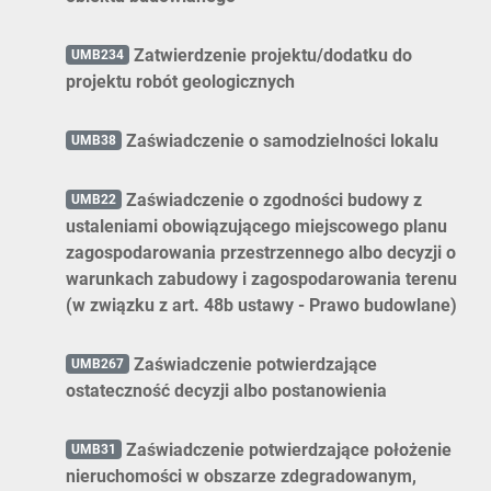
Zatwierdzenie projektu/dodatku do
UMB234
projektu robót geologicznych
Zaświadczenie o samodzielności lokalu
UMB38
Zaświadczenie o zgodności budowy z
UMB22
ustaleniami obowiązującego miejscowego planu
zagospodarowania przestrzennego albo decyzji o
warunkach zabudowy i zagospodarowania terenu
(w związku z art. 48b ustawy - Prawo budowlane)
Zaświadczenie potwierdzające
UMB267
ostateczność decyzji albo postanowienia
Zaświadczenie potwierdzające położenie
UMB31
nieruchomości w obszarze zdegradowanym,