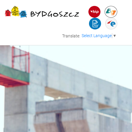
Select Language
▼
Translate: