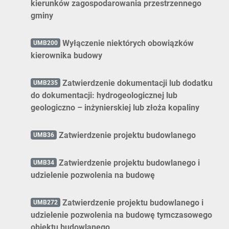
kierunków zagospodarowania przestrzennego
gminy
Wyłączenie niektórych obowiązków
UMB200
kierownika budowy
Zatwierdzenie dokumentacji lub dodatku
UMB235
do dokumentacji: hydrogeologicznej lub
geologiczno – inżynierskiej lub złoża kopaliny
Zatwierdzenie projektu budowlanego
UMB36
Zatwierdzenie projektu budowlanego i
UMB34
udzielenie pozwolenia na budowę
Zatwierdzenie projektu budowlanego i
UMB272
udzielenie pozwolenia na budowę tymczasowego
obiektu budowlanego