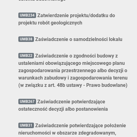
Zatwierdzenie projektu/dodatku do
UMB234
projektu robót geologicznych
Zaświadczenie o samodzielności lokalu
UMB38
Zaświadczenie o zgodności budowy z
UMB22
ustaleniami obowiązującego miejscowego planu
zagospodarowania przestrzennego albo decyzji o
warunkach zabudowy i zagospodarowania terenu
(w związku z art. 48b ustawy - Prawo budowlane)
Zaświadczenie potwierdzające
UMB267
ostateczność decyzji albo postanowienia
Zaświadczenie potwierdzające położenie
UMB31
nieruchomości w obszarze zdegradowanym,