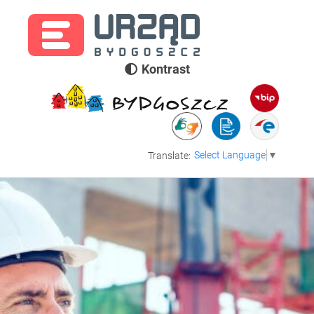
Kontrast
Select Language
▼
Translate: