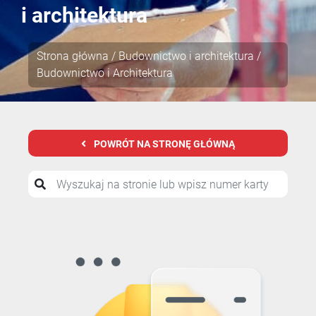
i architektura
Strona główna
/
Budownictwo i architektura
/
Budownictwo i Architektura
POWRÓT NA STRONĘ GŁÓWNĄ