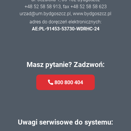
+48 52 58 58 913
, fax +48 52 58 58 623
urzad@um.bydgoszcz.pl
,
www.bydgoszcz.pl
adres do doręczeń elektronicznych:
AE:PL-91453-53730-WDRHC-24
Masz pytanie? Zadzwoń:
800 800 404
Uwagi serwisowe do systemu: