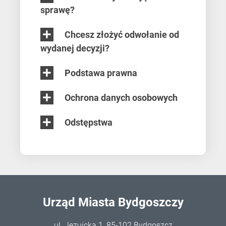
sprawę?
Chcesz złożyć odwołanie od
wydanej decyzji?
Podstawa prawna
Ochrona danych osobowych
Odstępstwa
Urząd Miasta Bydgoszczy
ul. Jezuicka 1, 85-102 Bydgoszcz