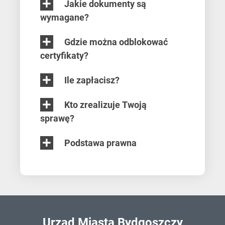
Jakie dokumenty są
wymagane?
Gdzie można odblokować
certyfikaty?
Ile zapłacisz?
Kto zrealizuje Twoją
sprawę?
Podstawa prawna
Urząd Miasta Bydgoszczy