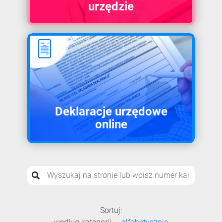
urzędzie
Deklaracje urzędowe
online
Sortuj: