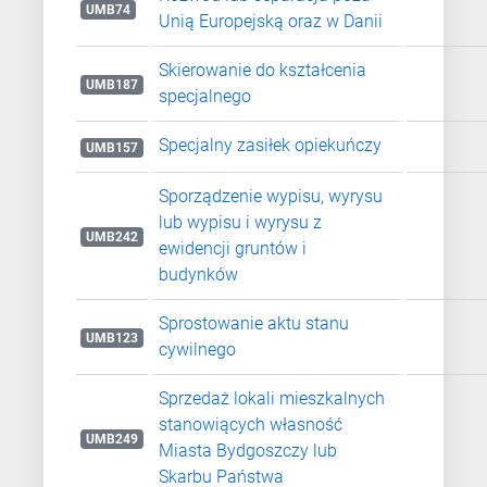
UMB74
Unią Europejską oraz w Danii
Skierowanie do kształcenia
UMB187
specjalnego
Specjalny zasiłek opiekuńczy
UMB157
Sporządzenie wypisu, wyrysu
lub wypisu i wyrysu z
UMB242
ewidencji gruntów i
budynków
Sprostowanie aktu stanu
UMB123
cywilnego
Sprzedaż lokali mieszkalnych
stanowiących własność
UMB249
Miasta Bydgoszczy lub
Skarbu Państwa