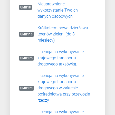
Nieuprawnione
UMB18
wykorzystanie Twoich
danych osobowych
Krótkoterminowa dzierżawa
terenów zieleni (do 3
UMB113
miesięcy)
Licencja na wykonywanie
krajowego transportu
UMB175
drogowego taksówką.
Licencja na wykonywanie
krajowego transportu
drogowego w zakresie
UMB173
pośrednictwa przy przewozie
rzeczy
Licencja na wykonywanie