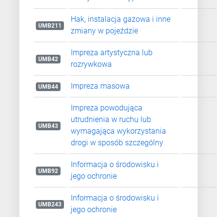
Hak, instalacja gazowa i inne
UMB211
zmiany w pojeździe
Impreza artystyczna lub
UMB42
rozrywkowa
Impreza masowa
UMB44
Impreza powodująca
utrudnienia w ruchu lub
UMB43
wymagająca wykorzystania
drogi w sposób szczególny
Informacja o środowisku i
UMB92
jego ochronie
Informacja o środowisku i
UMB243
jego ochronie