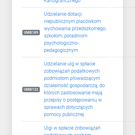
Kartograficznego
Udzielanie dotacji
niepublicznym placówkom
wychowania przedszkolnego,
UMB189
szkołom, poradniom
psychologiczno-
pedagogicznym
Udzielanie ulg w spłacie
zobowiązań podatkowych
podmiotom prowadzącym
działalność gospodarczą, do
UMB132
których zastosowanie mają
przepisy o postępowaniu w
sprawach dotyczących
pomocy publicznej
Ulgi w spłacie zobowiązań