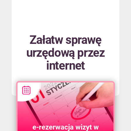
Załatw sprawę
urzędową przez
internet
e-rezerwacja wizyt w