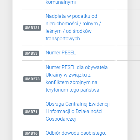
komunalnymi
Nadpłata w podatku od
nieruchomości / rolnym /
UMB131
leśnym / od środków
transportowych
Numer PESEL
UMB53
Numer PESEL dla obywatela
Ukrainy w związku z
UMB278
konfliktem zbrojnym na
terytorium tego państwa
Obsługa Centralnej Ewidencji
i Informacji o Działalności
UMB71
Gospodarczej
Odbiór dowodu osobistego.
UMB16