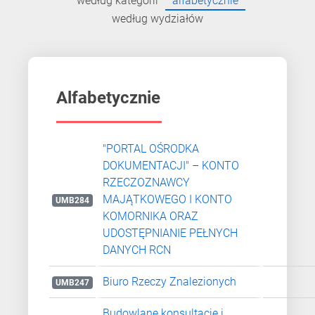
według kategorii
alfabetycznie
według wydziałów
Alfabetycznie
"PORTAL OŚRODKA
DOKUMENTACJI" – KONTO
RZECZOZNAWCY
MAJĄTKOWEGO I KONTO
UMB284
KOMORNIKA ORAZ
UDOSTĘPNIANIE PEŁNYCH
DANYCH RCN
Biuro Rzeczy Znalezionych
UMB247
Budowlane konsultacje i