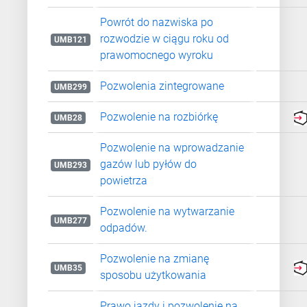
Powrót do nazwiska po
rozwodzie w ciągu roku od
UMB121
prawomocnego wyroku
Pozwolenia zintegrowane
UMB299
Pozwolenie na rozbiórkę
UMB28
Pozwolenie na wprowadzanie
gazów lub pyłów do
UMB293
powietrza
Pozwolenie na wytwarzanie
UMB277
odpadów.
Pozwolenie na zmianę
UMB35
sposobu użytkowania
Prawo jazdy i pozwolenie na