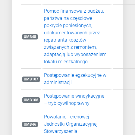
Pomoc finansowa z budżetu
państwa na częściowe
pokrycie poniesionych,
udokumentowanych przez
UMB45
repatrianta kosztów
związanych z remontem,
adaptacją lub wyposażeniem
lokalu mieszkalnego
Postępowanie egzekucyjne w
UMB107
administracji
Postępowanie windykacyjne
UMB108
– tryb cywilnoprawny
Powołanie Terenowej
Jednostki Organizacyjnej
UMB46
Stowarzyszenia