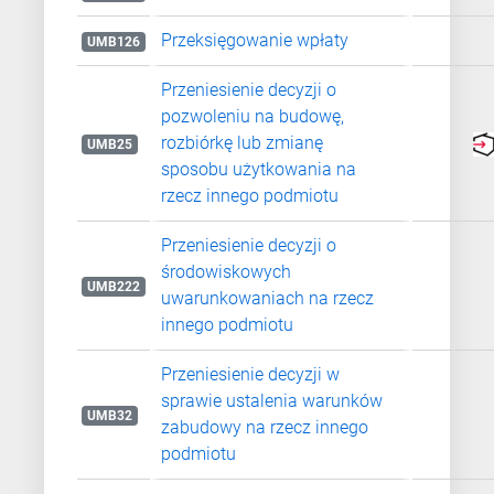
Przeksięgowanie wpłaty
UMB126
Przeniesienie decyzji o
pozwoleniu na budowę,
rozbiórkę lub zmianę
UMB25
sposobu użytkowania na
rzecz innego podmiotu
Przeniesienie decyzji o
środowiskowych
UMB222
uwarunkowaniach na rzecz
innego podmiotu
Przeniesienie decyzji w
sprawie ustalenia warunków
UMB32
zabudowy na rzecz innego
podmiotu