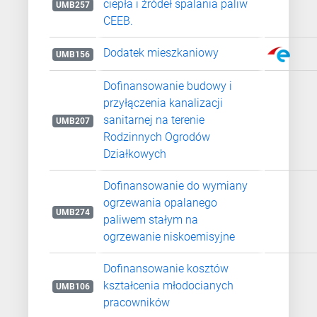
ciepła i źródeł spalania paliw
UMB257
CEEB.
Dodatek mieszkaniowy
UMB156
Dofinansowanie budowy i
przyłączenia kanalizacji
sanitarnej na terenie
UMB207
Rodzinnych Ogrodów
Działkowych
Dofinansowanie do wymiany
ogrzewania opalanego
UMB274
paliwem stałym na
ogrzewanie niskoemisyjne
Dofinansowanie kosztów
kształcenia młodocianych
UMB106
pracowników