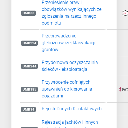
Przeniesienie praw i
obowiązków wynikających ze
UMB33
zgłoszenia na rzecz innego
podmiotu
Przeprowadzenie
gleboznawczej klasyfikacji
UMB224
gruntów
Przydomowa oczyszczalnia
UMB244
ścieków - eksploatacja
Przywrócenie cofniętych
uprawnień do kierowania
UMB185
pojazdami
Rejestr Danych Kontaktowych
UMB14
Rejestracja jachtów i innych