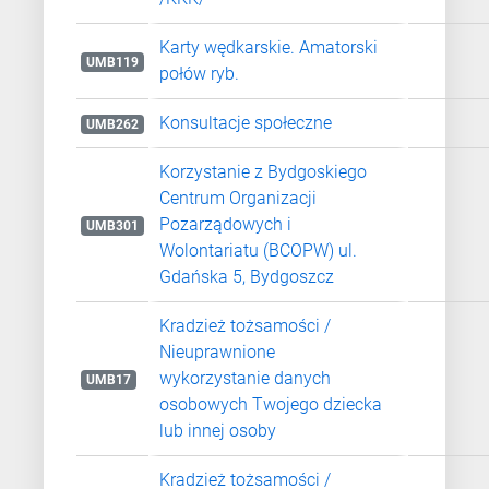
Karty wędkarskie. Amatorski
UMB119
połów ryb.
Konsultacje społeczne
UMB262
Korzystanie z Bydgoskiego
Centrum Organizacji
Pozarządowych i
UMB301
Wolontariatu (BCOPW) ul.
Gdańska 5, Bydgoszcz
Kradzież tożsamości /
Nieuprawnione
wykorzystanie danych
UMB17
osobowych Twojego dziecka
lub innej osoby
Kradzież tożsamości /