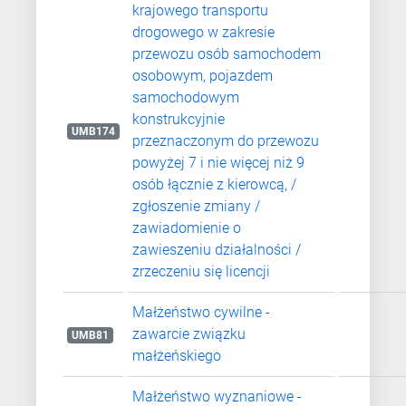
krajowego transportu
drogowego w zakresie
przewozu osób samochodem
osobowym, pojazdem
samochodowym
konstrukcyjnie
UMB174
przeznaczonym do przewozu
powyżej 7 i nie więcej niż 9
osób łącznie z kierowcą, /
zgłoszenie zmiany /
zawiadomienie o
zawieszeniu działalności /
zrzeczeniu się licencji
Małżeństwo cywilne -
zawarcie związku
UMB81
małżeńskiego
Małżeństwo wyznaniowe -