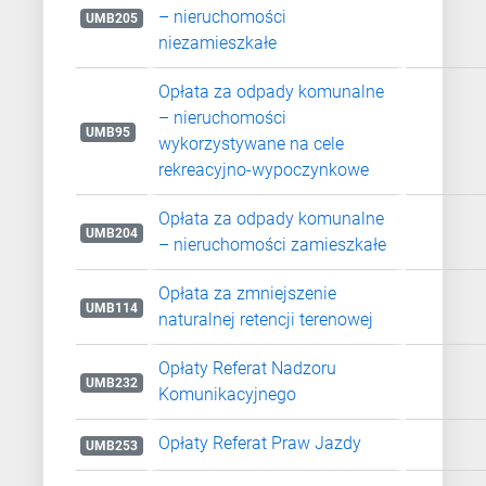
– nieruchomości
UMB205
niezamieszkałe
Opłata za odpady komunalne
– nieruchomości
UMB95
wykorzystywane na cele
rekreacyjno-wypoczynkowe
Opłata za odpady komunalne
UMB204
– nieruchomości zamieszkałe
Opłata za zmniejszenie
UMB114
naturalnej retencji terenowej
Opłaty Referat Nadzoru
UMB232
Komunikacyjnego
Opłaty Referat Praw Jazdy
UMB253