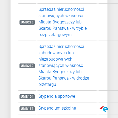
Sprzedaż nieruchomości
stanowiących własność
Miasta Bydgoszczy lub
UMB283
Skarbu Państwa - w trybie
bezprzetargowym
Sprzedaż nieruchomości
zabudowanych lub
niezabudowanych
stanowiących własność
UMB282
Miasta Bydgoszczy lub
Skarbu Państwa - w drodze
przetargu
Stypendia sportowe
UMB104
Stypendium szkolne
UMB158