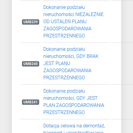
Dokonanie podziału
nieruchomości NIEZALEŻNIE
OD USTALEŃ PLANU
UMB239
ZAGOSPODAROWANIA
PRZESTRZENNEGO
Dokonanie podziału
nieruchomości, GDY BRAK
JEST PLANU
UMB240
ZAGOSPODAROWANIA
PRZESTRZENNEGO
Dokonanie podziału
nieruchomości, GDY JEST
UMB241
PLAN ZAGOSPODAROWANIA
PRZESTRZENNEGO
Dotacja celowa na demontaż,
transport i unieszkodliwianie