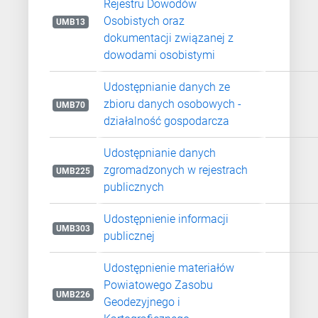
Rejestru Dowodów
Osobistych oraz
UMB13
dokumentacji związanej z
dowodami osobistymi
Udostępnianie danych ze
zbioru danych osobowych -
UMB70
działalność gospodarcza
Udostępnianie danych
zgromadzonych w rejestrach
UMB225
publicznych
Udostępnienie informacji
UMB303
publicznej
Udostępnienie materiałów
Powiatowego Zasobu
UMB226
Geodezyjnego i